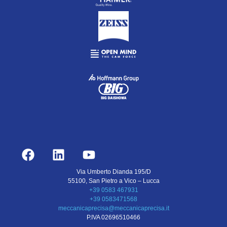
Via Umberto Dianda 195/D
55100, San Pietro a Vico – Lucca
+39 0583 467931
+39 0583471568
meccanicaprecisa@meccanicaprecisa.it
P.IVA 02696510466